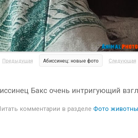
Предыдущая
Абиссинец: новые фото
Следующая
иссинец Бакс очень интригующий взг
Читать комментарии в разделе
Фото животны