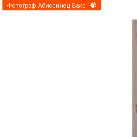
Фотограф Абиссинец Бакс