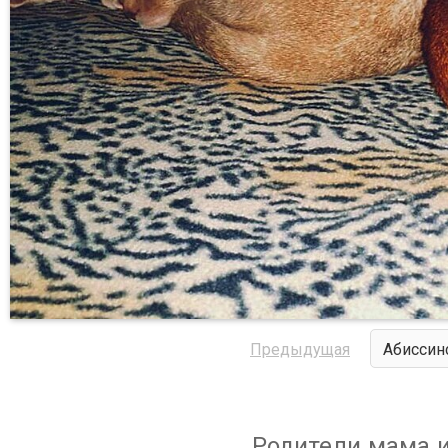
Предыдущая
Абиссин
Родители мама и