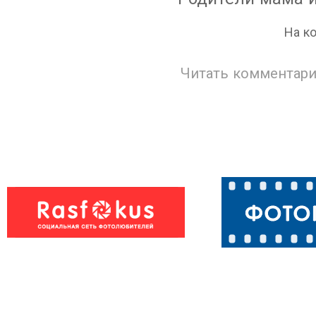
На к
Читать комментари