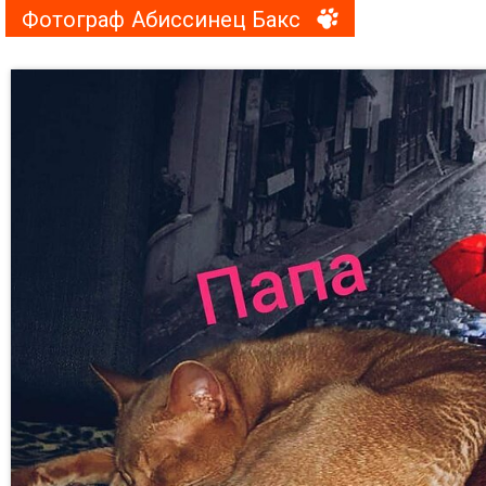
Фотограф Абиссинец Бакс