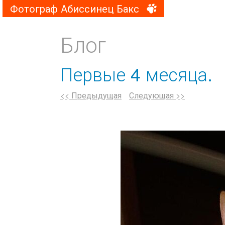
Фотограф Абиссинец Бакс
Блог
Первые 4 месяца.
<< Предыдущая
Следующая >>