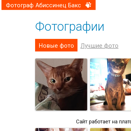
Фотограф Абиссинец Бакс
Фотографии
Новые фото
Лучшие фото
Сайт работает на пла