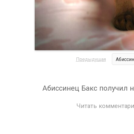
Предыдущая
Абиссин
Абиссинец Бакс получил н
Читать комментари