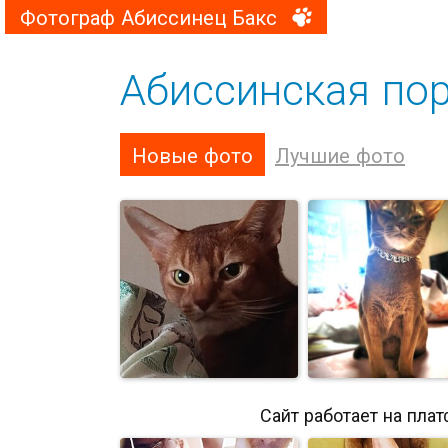
Фотограф Абиссинец Бакс
Абиссинская по
Новые фото
Лучшие фото
Сайт работает на пла